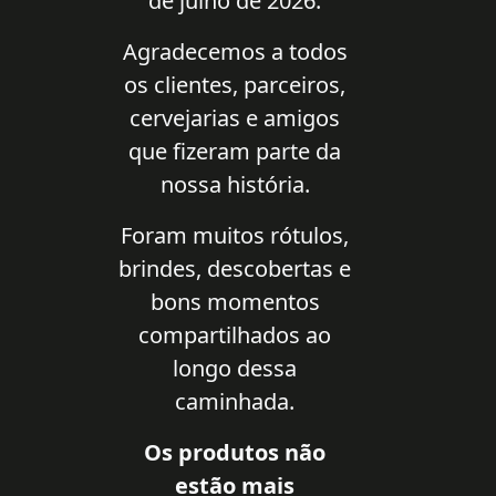
de julho de 2026.
Agradecemos a todos
os clientes, parceiros,
cervejarias e amigos
que fizeram parte da
nossa história.
Foram muitos rótulos,
brindes, descobertas e
bons momentos
compartilhados ao
longo dessa
caminhada.
Os produtos não
estão mais